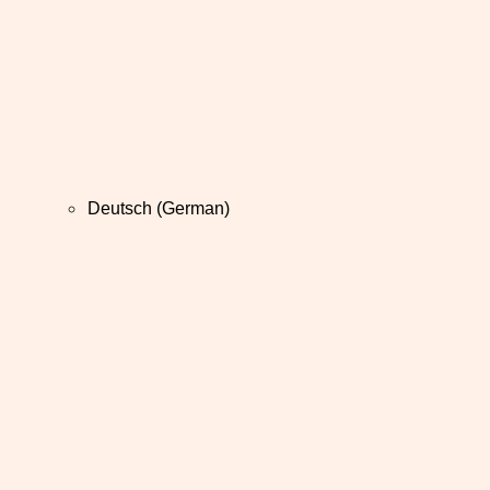
Deutsch
(
German
)