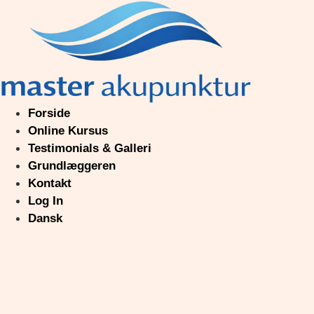
Videre
til
indhold
Forside
Online Kursus
Testimonials & Galleri
Grundlæggeren
Kontakt
Log In
Dansk