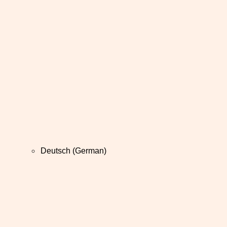
Deutsch
(
German
)