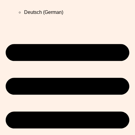
Deutsch
(
German
)