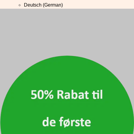
Deutsch
(
German
)