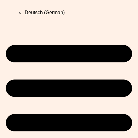
Deutsch
(
German
)