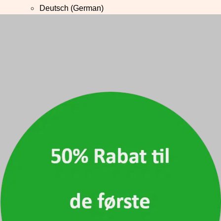
Deutsch
(
German
)