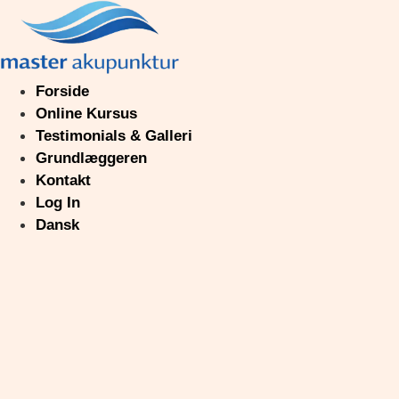
Videre
til
indhold
Forside
Online Kursus
Testimonials & Galleri
Grundlæggeren
Kontakt
Log In
Dansk